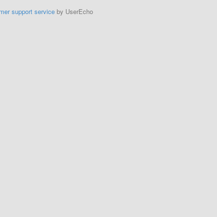
mer support service
by UserEcho