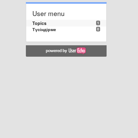
User menu
Topics
1
Түсіндірме
0