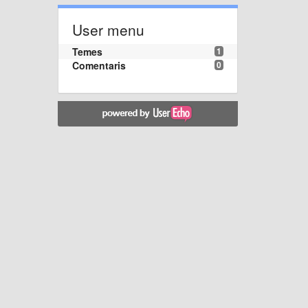
User menu
Temes
1
Comentaris
0