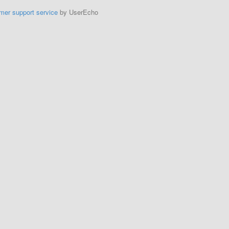
mer support service
by UserEcho