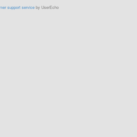
mer support service
by UserEcho