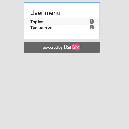
User menu
Topics
1
Түсіндірме
0