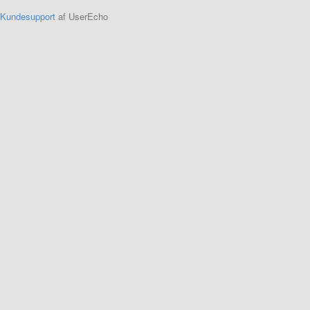
Kundesupport
af UserEcho