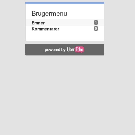
Brugermenu
Emner
1
Kommentarer
0