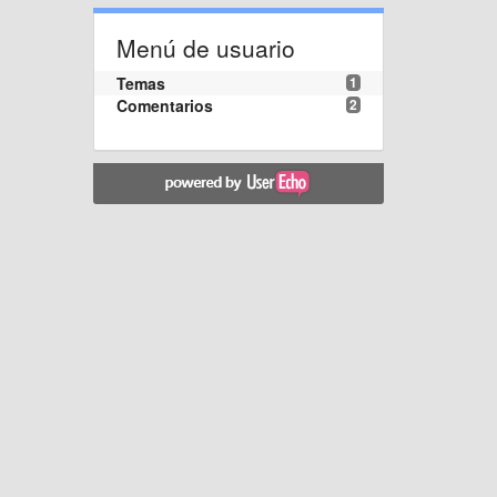
Menú de usuario
Temas
1
Comentarios
2