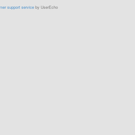
mer support service
by UserEcho