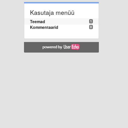
Kasutaja menüü
Teemad
1
Kommentaarid
0