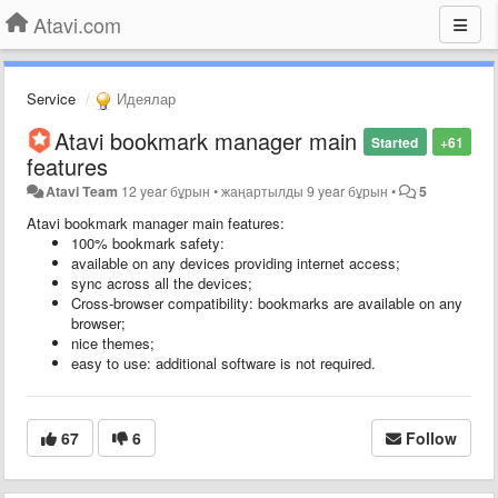
Atavi.com
Service
Идеялар
Atavi bookmark manager main
Started
+61
features
Atavi Team
12 year бұрын
•
жаңартылды
9 year бұрын
•
5
Atavi bookmark manager main features:
100% bookmark safety:
available on any devices providing internet access;
sync across all the devices;
Cross-browser compatibility: bookmarks are available on any
browser;
nice themes;
easy to use: additional software is not required.
67
6
Follow