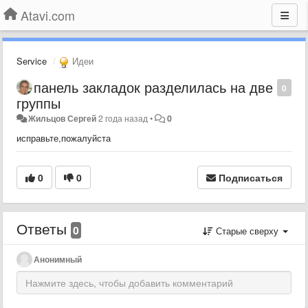
Atavi.com
Service
Идеи
панель закладок разделилась на две
0
группы
Жильцов Сергей
2 года назад
•
0
исправьте,пожалуйста
0
0
Подписаться
Ответы
0
Старые сверху
Анонимный