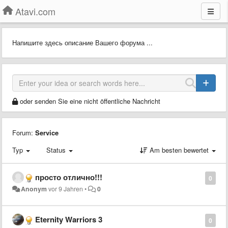
Atavi.com
Напишите здесь описание Вашего форума ...
oder senden Sie eine nicht öffentliche Nachricht
Forum:
Service
Typ
Status
Am besten bewertet
просто отлично!!!
0
Anonym
vor 9 Jahren
•
0
Eternity Warriors 3
0