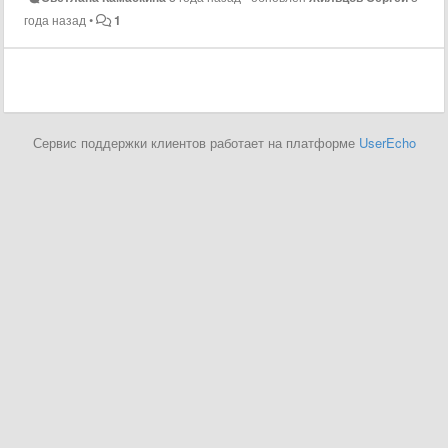
года назад
•
1
Сервис поддержки клиентов работает на платформе
UserEcho