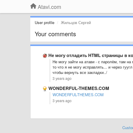
Atavi.com
User profile
Жильцов Сергей
Your comments
Не могу отладить HTML страницы в ко
Не могу зайти на атави - с паролём, там на
то что я не могу исправлять... и через гуугл
чтобы вернуть все закладки../
3 years ago
WONDERFUL-THEMES.COM
WONDERFUL-THEMES.COM
3 years ago
Custo