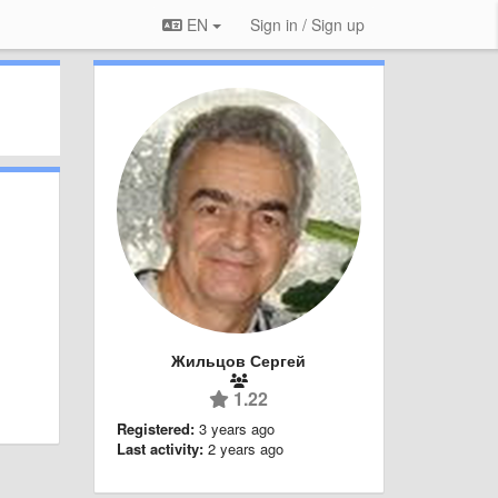
EN
Sign in / Sign up
Жильцов Сергей
1.22
Registered:
3 years ago
Last activity:
2 years ago