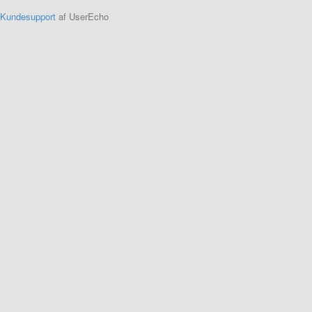
Kundesupport
af UserEcho