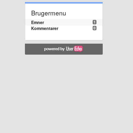
Brugermenu
Emner
1
Kommentarer
0