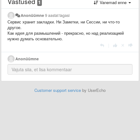
Vastused
1
Vanemad enne
Anonüümne
9 aastat tagasi
Сервис хранит закладки. Ни Заметки, ни Сессии, ни что-то
другое.
Как идея для размышлений - прекрасно, но над реализацией
нужно думать основательно.
|
Anonüümne
Customer support service
by UserEcho