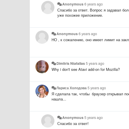
Anonymous
6 years ago
Спасибо за ответ. Вопрос я задавал бол
уже похожее приложение.
Anonymous
6 years ago
НО , к сожалению, оно имеет лимит на закл
Dimitris Ntafalias
5 years ago
Why i don't see Atavi add-on for Mozilla?
Лариса Холодова
5 years ago
Я сделала так, чтобы браузер открывал по
нашла...
Anonymous
5 years ago
Спасибо за ответ!